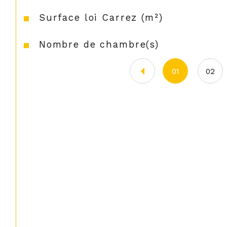
Surface loi Carrez (m²)
Nombre de chambre(s)
01
02