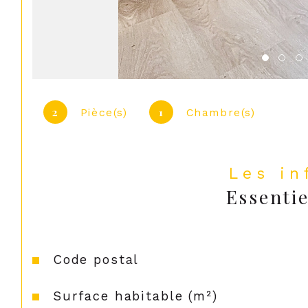
2
1
Pièce(s)
Chambre(s)
Les i
Essentie
Caractéristiques
Valeurs
Code postal
Surface habitable (m²)