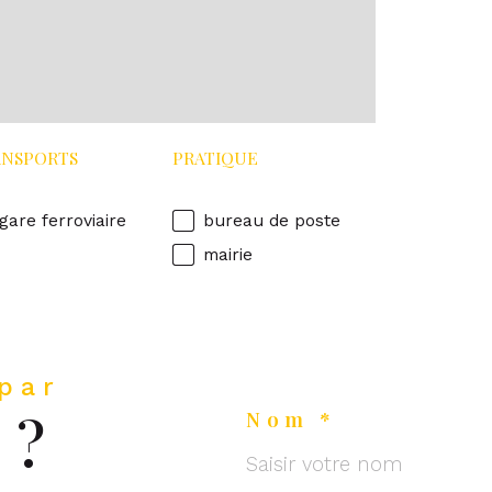
ANSPORTS
PRATIQUE
gare ferroviaire
bureau de poste
mairie
 par
 ?
Nom *