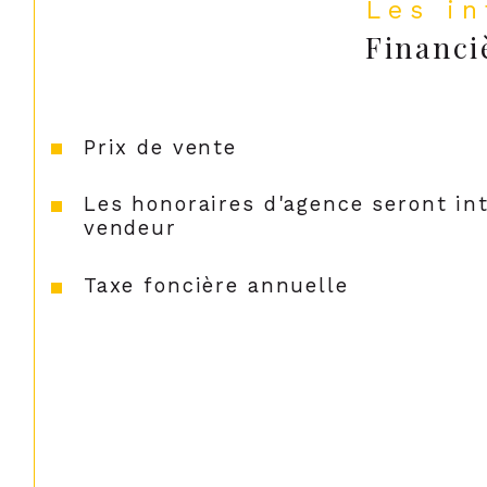
Les i
Financi
Prix de vente
Les honoraires d'agence seront in
vendeur
Taxe foncière annuelle