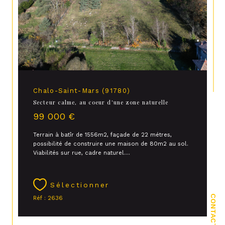
Chalo-Saint-Mars (91780)
Secteur calme, au coeur d'une zone naturelle
99 000 €
Terrain à batîr de 1556m2, façade de 22 métres,
possibilité de construire une maison de 80m2 au sol.
Viabilités sur rue, cadre naturel....
Sélectionner
CONTACT
Réf : 2636