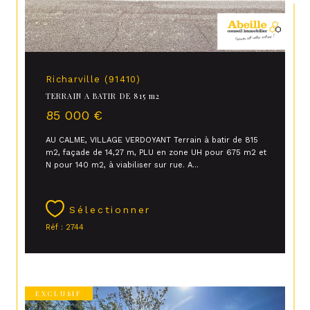
Richarville (91410)
TERRAIN A BATIR DE 815 m2
85 000 €
AU CALME, VILLAGE VERDOYANT Terrain à batir de 815
m2, façade de 14,27 m, PLU en zone UH pour 675 m2 et
N pour 140 m2, à viabiliser sur rue. A...
Sélectionner
Réf : 2744
EXCLUSIF