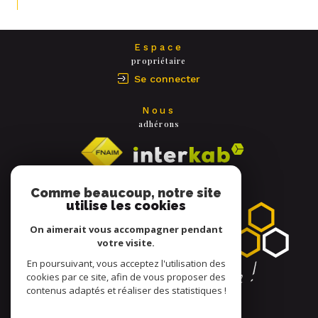
Espace
propriétaire
Se connecter
Nous
adhérons
Comme beaucoup, notre site
utilise les cookies
On aimerait vous accompagner pendant
votre visite.
En poursuivant, vous acceptez l'utilisation des
cookies par ce site, afin de vous proposer des
contenus adaptés et réaliser des statistiques !