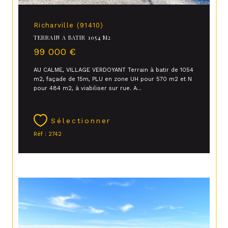
Richarville (91410)
TERRAIN A BATIR 1054 M2
99 000 €
AU CALME, VILLAGE VERDOYANT Terrain à batir de 1054
m2, façade de 15m, PLU en zone UH pour 570 m2 et N
pour 484 m2, à viabiliser sur rue. A...
Sélectionner
Réf : 2742