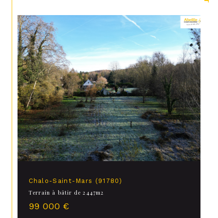
Chalo-Saint-Mars (91780)
Terrain à bâtir de 2447m2
99 000 €