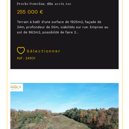
Proche Dourdan, 5Mn accès A10
255 000 €
Terrain à batîr d'une surface de 1925m2, façade de
24m, profondeur de 55m, viabilités sur rue. Emprise au
sol de 962m2, possibilité de faire 2...
Sélectionner
Réf : 24901