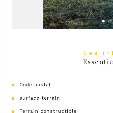
Les i
Essentie
Caractéristiques
Valeurs
Code postal
surface terrain
Terrain constructible