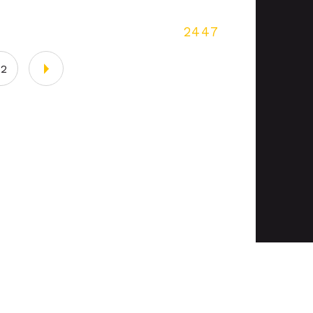
2447
02