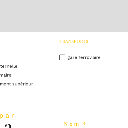
TRANSPORTS
gare ferroviaire
ternelle
imaire
ment supérieur
 par
Nom *