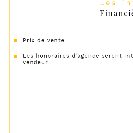
Les i
Financi
Prix de vente
Les honoraires d'agence seront in
vendeur