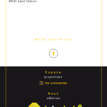
91530 Saint-Chéron
Nous suivre sur
Espace
propriétaire
Se connecter
Nous
adhérons