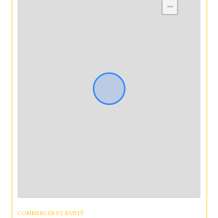
−
COMMERCES ET SANTÉ