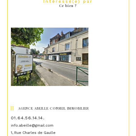
Intéressé(e) par
Ce bien ?
AGENCE ABEILLE CONSEIL IMMOBILIER
01.64.56.14.14.
info.abeille@gmail.com
1, Rue Charles de Gaulle