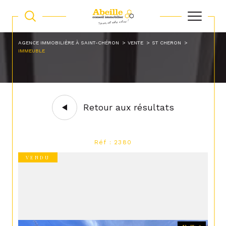
AGENCE IMMOBILIÈRE À SAINT-CHÉRON
VENTE
ST CHERON
IMMEUBLE
Retour aux résultats
Réf : 2380
VENDU