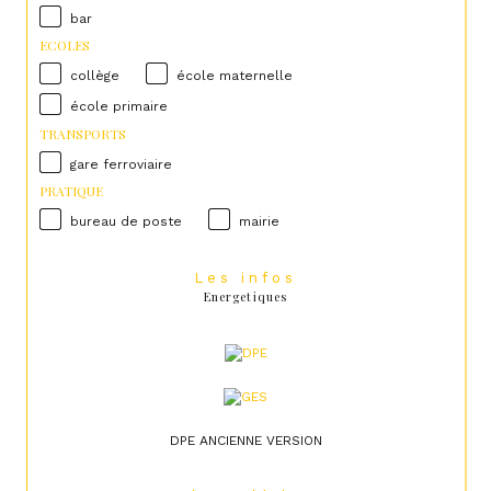
bar
ECOLES
collège
école maternelle
école primaire
TRANSPORTS
gare ferroviaire
PRATIQUE
bureau de poste
mairie
Les infos
Energetiques
DPE ANCIENNE VERSION