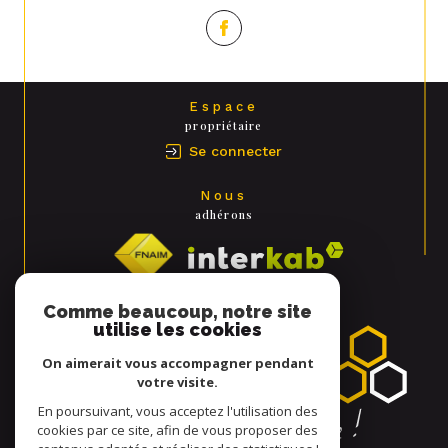
Espace
propriétaire
Se connecter
Nous
adhérons
Comme beaucoup, notre site
utilise les cookies
On aimerait vous accompagner pendant
votre visite.
En poursuivant, vous acceptez l'utilisation des
cookies par ce site, afin de vous proposer des