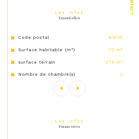
CONTACT
Les infos
Essentielles
Caractéristiques
Valeurs
Code postal
91530
Surface habitable (m²)
70 m²
surface terrain
275 m²
Nombre de chambre(s)
2
Les infos
Financières