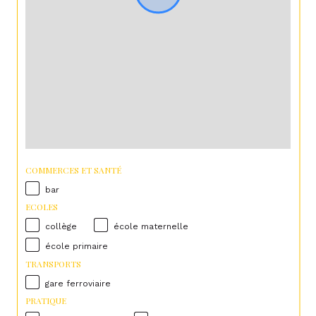
COMMERCES ET SANTÉ
bar
ECOLES
collège
école maternelle
école primaire
TRANSPORTS
gare ferroviaire
PRATIQUE