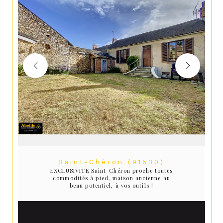
Saint-Chéron (91530)
EXCLUSIVITE Saint-Chéron proche toutes
commodités à pied, maison ancienne au
beau potentiel, à vos outils !