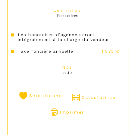
Les infos
Financières
Les honoraires d'agence seront
intégralement à la charge du vendeur
Taxe foncière annuelle
1 572 €
Nos
outils
Sélectionner
Calculatrice
Imprimer