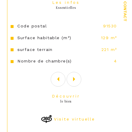
Les infos
CONTACT
Essentielles
Caractéristiques
Valeurs
Code postal
91530
Surface habitable (m²)
129 m²
surface terrain
221 m²
Nombre de chambre(s)
4
Découvrir
le bien
Visite virtuelle