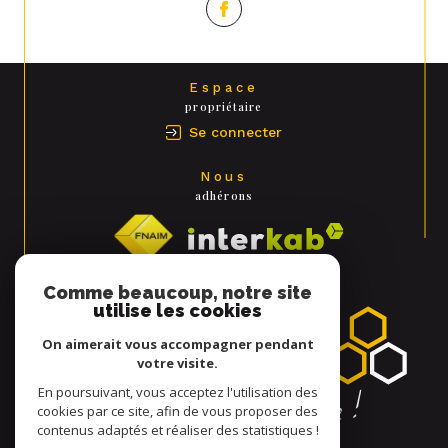
Espace
propriétaire
Se connecter
Nous
adhérons
Comme beaucoup, notre site
utilise les cookies
On aimerait vous accompagner pendant
votre visite.
En poursuivant, vous acceptez l'utilisation des
cookies par ce site, afin de vous proposer des
contenus adaptés et réaliser des statistiques !