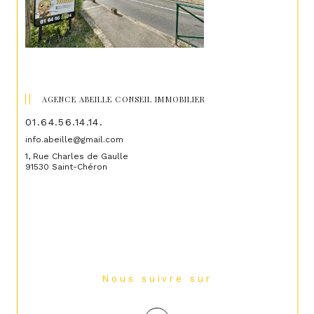
AGENCE ABEILLE CONSEIL IMMOBILIER
01.64.56.14.14.
info.abeille@gmail.com
1, Rue Charles de Gaulle
91530 Saint-Chéron
Nous suivre sur