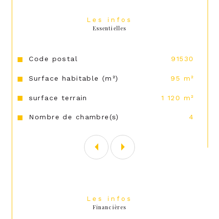
Les infos
Essentielles
Caractéristiques
Valeurs
Code postal
91530
Surface habitable (m²)
95 m²
surface terrain
1 120 m²
Nombre de chambre(s)
4
Les infos
Financières