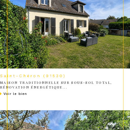
Saint-Chéron (91530)
MAISON TRADITIONNELLE SUR SOUS-SOL TOTAL,
RÉNOVATION ÉNERGÉTIQUE...
voir le bien