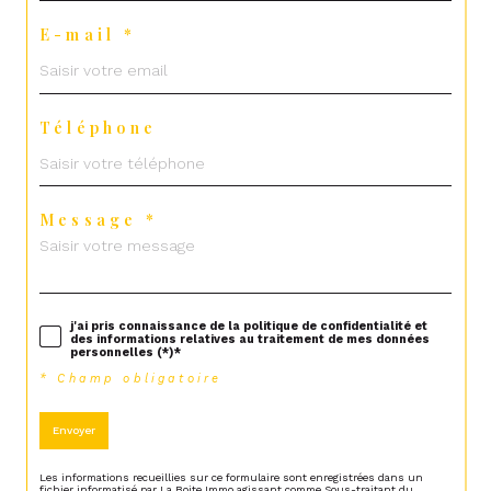
E-mail *
Téléphone
Message *
j'ai pris connaissance de la politique de confidentialité et
des informations relatives au traitement de mes données
personnelles (*)*
* Champ obligatoire
Envoyer
Les informations recueillies sur ce formulaire sont enregistrées dans un
fichier informatisé par La Boite Immo agissant comme Sous-traitant du