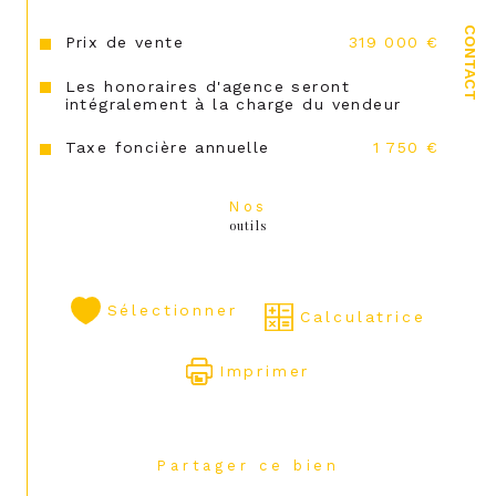
CONTACT
Prix de vente
319 000 €
Les honoraires d'agence seront
intégralement à la charge du vendeur
Taxe foncière annuelle
1 750 €
Nos
outils
Sélectionner
Calculatrice
Imprimer
Partager ce bien