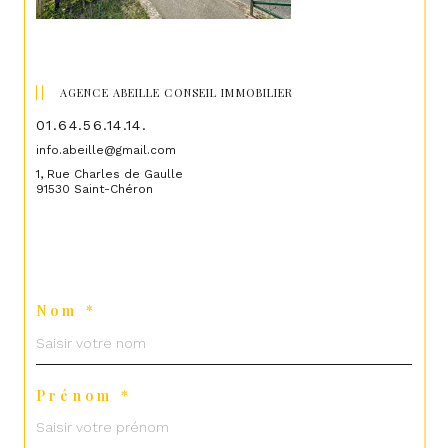
AGENCE ABEILLE CONSEIL IMMOBILIER
01.64.56.14.14.
info.abeille@gmail.com
1, Rue Charles de Gaulle
91530 Saint-Chéron
Nom *
Prénom *