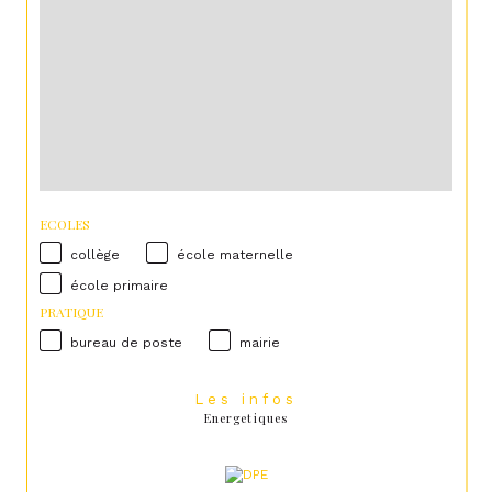
ECOLES
collège
école maternelle
école primaire
PRATIQUE
bureau de poste
mairie
Les infos
Energetiques