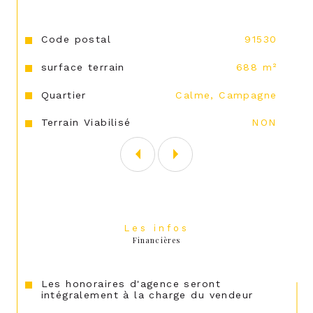
Caractéristiques
Valeurs
Code postal
91530
surface terrain
688 m²
Quartier
Calme, Campagne
Terrain Viabilisé
NON
Les infos
Financières
Les honoraires d'agence seront
intégralement à la charge du vendeur