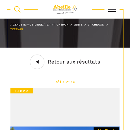
AGENCE IMMOBILIÈRE À SAINT-CHÉRON
VENTE
ST CHERON
TERRAIN
Retour aux résultats
Réf : 2276
VENDU