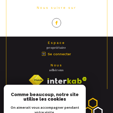
Nous suivre sur
Espace
propriétaire
Se connecter
Nous
adhérons
Comme beaucoup, notre site
utilise les cookies
On aimerait vous accompagner pendant
votre visite.