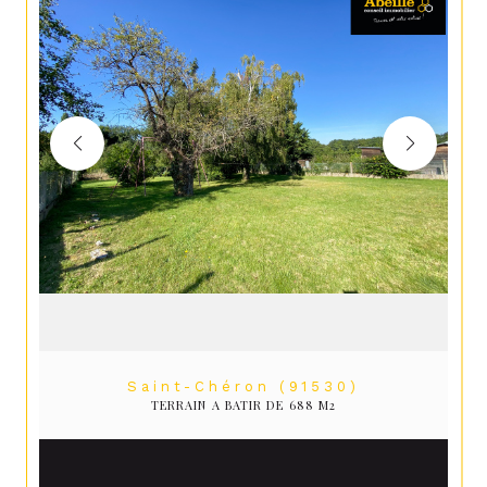
Saint-Chéron (91530)
TERRAIN A BATIR DE 688 M2