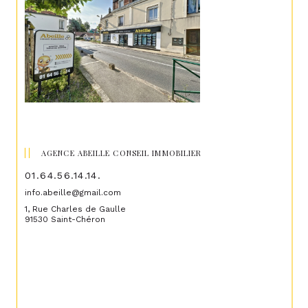
AGENCE ABEILLE CONSEIL IMMOBILIER
01.64.56.14.14.
info.abeille@gmail.com
1, Rue Charles de Gaulle
91530 Saint-Chéron