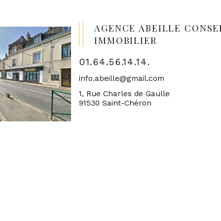
AGENCE ABEILLE CONSE
IMMOBILIER
01.64.56.14.14.
info.abeille@gmail.com
1, Rue Charles de Gaulle
91530 Saint-Chéron