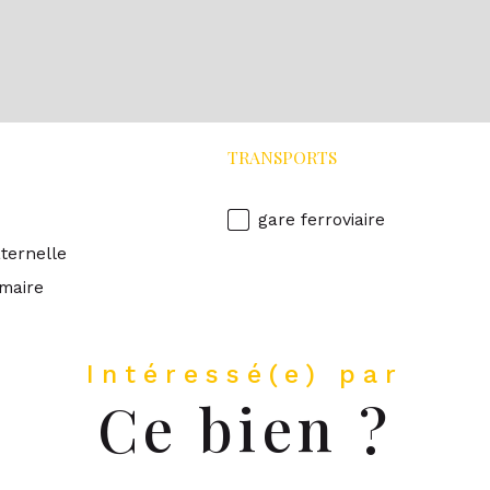
TRANSPORTS
gare ferroviaire
ternelle
imaire
Intéressé(e) par
Ce bien ?