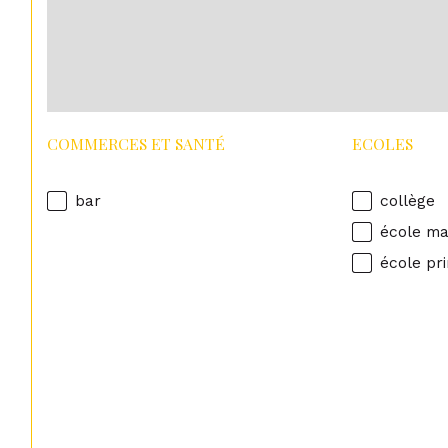
COMMERCES ET SANTÉ
ECOLES
bar
collège
école ma
école pr