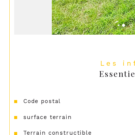
Les i
Essentie
Caractéristiques
Valeurs
Code postal
surface terrain
Terrain constructible