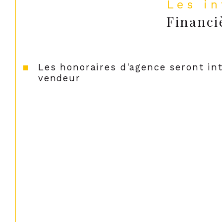
Les i
Financi
Les honoraires d'agence seront in
vendeur