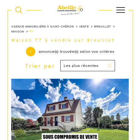
AGENCE IMMOBILIÈRE À SAINT-CHÉRON
VENTE
BREUILLET
MAISON
T7
Maison T7 à vendre sur Breuillet
1
annonce(s) trouvée(s) selon vos critères
Trier par
Les plus récentes