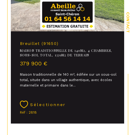
CONTACT
Breuillet (91650)
MAISON TRADITIONNELLE DE 140M2, 4 CHAMBRES,
SOUS-SOL TOTAL, 1339M2 DE TERRAIN
379 900 €
Maison traditionnelle de 140 m², édifiée sur un sous-sol
total, située dans un village authentique, avec écoles
maternelle et primaire dans le...
Sélectionner
Réf : 2818