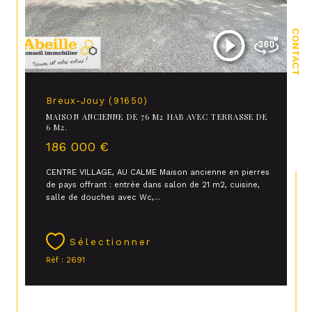
CONTACT
Breux-Jouy (91650)
MAISON ANCIENNE DE 76 M2 HAB AVEC TERRASSE DE
6 M2.
186 000 €
CENTRE VILLAGE, AU CALME Maison ancienne en pierres
de pays offrant : entrée dans salon de 21 m2, cuisine,
salle de douches avec Wc,...
Sélectionner
Réf : 2691