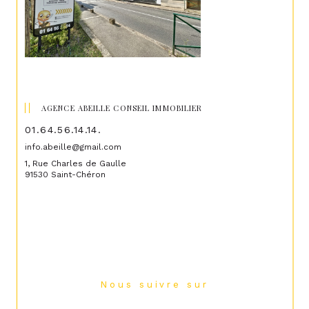
AGENCE ABEILLE CONSEIL IMMOBILIER
01.64.56.14.14.
info.abeille@gmail.com
1, Rue Charles de Gaulle
91530 Saint-Chéron
Nous suivre sur