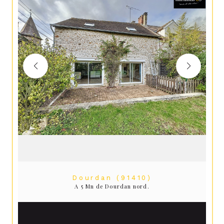
Dourdan (91410)
A 5 Mn de Dourdan nord.