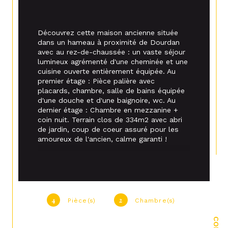
Découvrez cette maison ancienne située 
dans un hameau à proximité de Dourdan 
avec au rez-de-chaussée : un vaste séjour 
lumineux agrémenté d'une cheminée et une 
cuisine ouverte entièrement équipée. Au 
premier étage : Pièce palière avec 
placards, chambre, salle de bains équipée 
d'une douche et d'une baignoire, wc. Au 
dernier étage : Chambre en mezzanine + 
coin nuit. Terrain clos de 334m2 avec abri 
de jardin, coup de coeur assuré pour les 
amoureux de l'ancien, calme garanti !
4
2
Pièce(s)
Chambre(s)