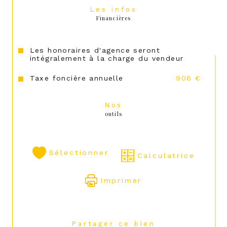
Les infos
Financières
Les honoraires d'agence seront
intégralement à la charge du vendeur
Taxe foncière annuelle
906 €
Nos
outils
Sélectionner
Calculatrice
Imprimer
Partager ce bien