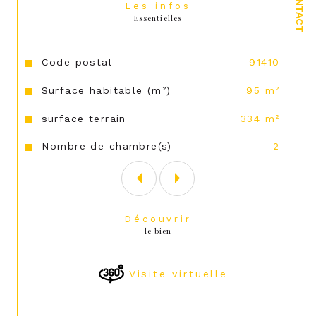
CONTACT
Les infos
Essentielles
Caractéristiques
Valeurs
Code postal
91410
Surface habitable (m²)
95 m²
surface terrain
334 m²
Nombre de chambre(s)
2
Découvrir
le bien
Visite virtuelle