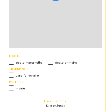
ECOLES
école maternelle
école primaire
TRANSPORTS
gare ferroviaire
PRATIQUE
mairie
Les infos
Energetiques