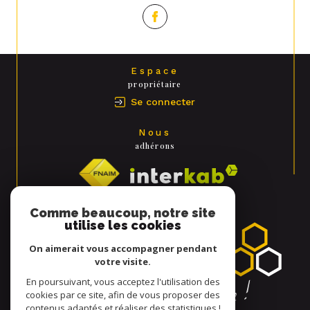
Espace
propriétaire
Se connecter
Nous
adhérons
Comme beaucoup, notre site
utilise les cookies
On aimerait vous accompagner pendant
votre visite.
En poursuivant, vous acceptez l'utilisation des
cookies par ce site, afin de vous proposer des
contenus adaptés et réaliser des statistiques !