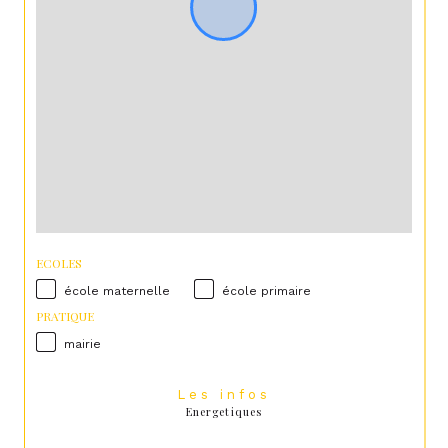
ECOLES
école maternelle
école primaire
PRATIQUE
mairie
Les infos
Energetiques