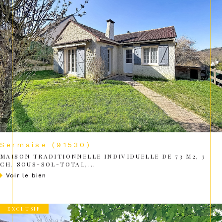
Sermaise (91530)
MAISON TRADITIONNELLE INDIVIDUELLE DE 73 M2, 3
CH, SOUS-SOL-TOTAL,...
voir le bien
EXCLUSIF