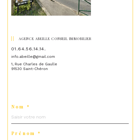
AGENCE ABEILLE CONSEIL IMMOBILIER
01.64.56.14.14.
info.abeille@gmail.com
1, Rue Charles de Gaulle
91530 Saint-Chéron
Nom *
Prénom *