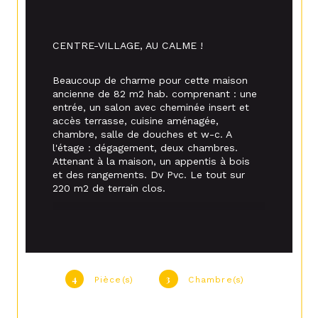
CENTRE-VILLAGE, AU CALME !
Beaucoup de charme pour cette maison 
ancienne de 82 m2 hab. comprenant : une 
entrée, un salon avec cheminée insert et 
accès terrasse, cuisine aménagée, 
chambre, salle de douches et w-c. A 
l'étage : dégagement, deux chambres. 
Attenant à la maison, un appentis à bois 
et des rangements. Dv Pvc. Le tout sur 
220 m2 de terrain clos.
A DECOUVRIR 
4
3
Pièce(s)
Chambre(s)