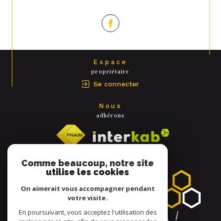
Espace
propriétaire
Se connecter
Nous
adhérons
Comme beaucoup, notre site
utilise les cookies
On aimerait vous accompagner pendant
votre visite.
En poursuivant, vous acceptez l'utilisation des