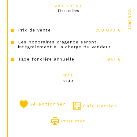
Les infos
Financières
CONTACT
Prix de vente
250 000 €
Les honoraires d'agence seront
intégralement à la charge du vendeur
Taxe foncière annuelle
961 €
Nos
outils
Sélectionner
Calculatrice
Imprimer