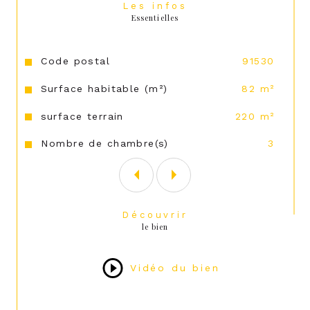
Les infos
Essentielles
Caractéristiques
Valeurs
Code postal
91530
Surface habitable (m²)
82 m²
surface terrain
220 m²
Nombre de chambre(s)
3
Découvrir
le bien
Vidéo du bien