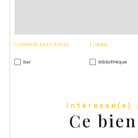
COMMERCES ET SANTÉ
LOISIRS
bar
bibliothèque
Intéressé(e)
Ce bien