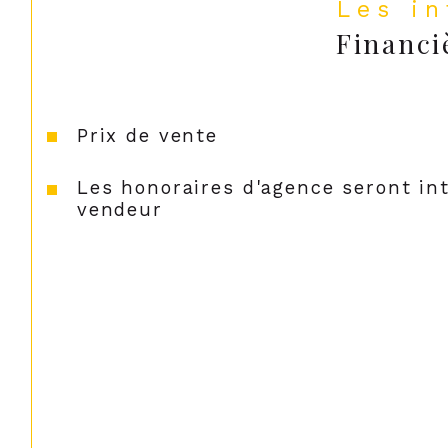
Les i
Financi
Prix de vente
Les honoraires d'agence seront in
vendeur