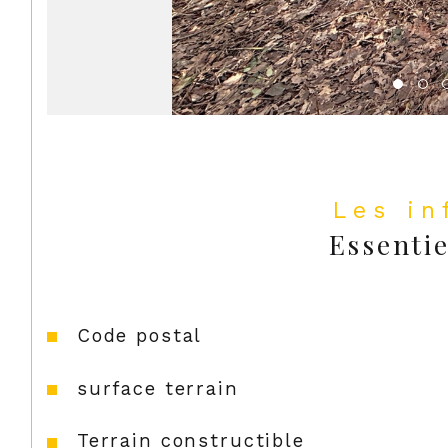
Les i
Essentie
Caractéristiques
Valeurs
Code postal
surface terrain
Terrain constructible