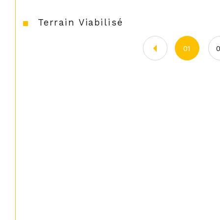
Terrain Viabilisé
01