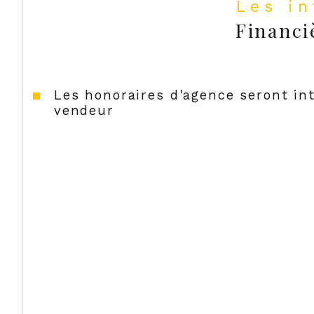
Les i
Financi
Les honoraires d'agence seront in
vendeur