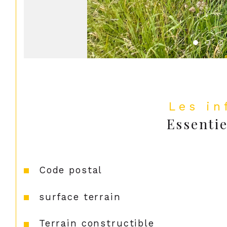
Les i
Essentie
Caractéristiques
Valeurs
Code postal
surface terrain
Terrain constructible