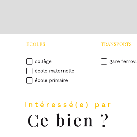
ECOLES
TRANSPORTS
collège
gare ferrovi
école maternelle
école primaire
Intéressé(e) par
Ce bien ?