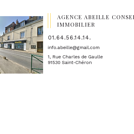
AGENCE ABEILLE CONSE
IMMOBILIER
01.64.56.14.14.
info.abeille@gmail.com
1, Rue Charles de Gaulle
91530 Saint-Chéron