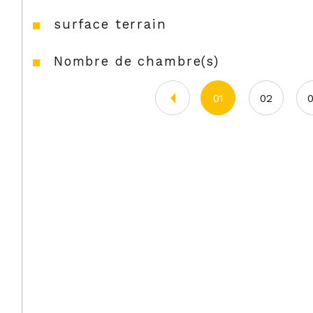
surface terrain
Nombre de chambre(s)
01
02