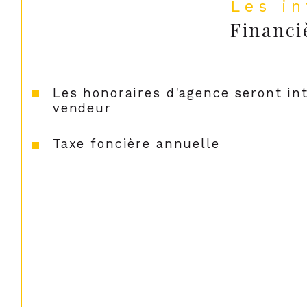
Les i
Financi
Les honoraires d'agence seront in
vendeur
Taxe foncière annuelle