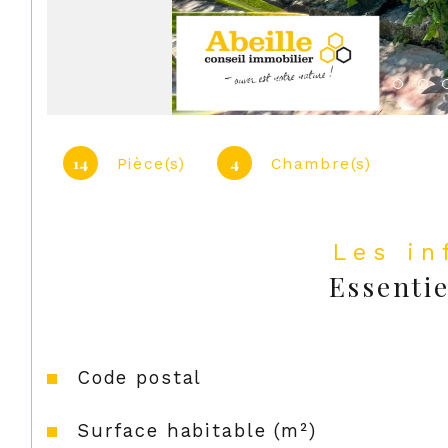
14
4
Pièce(s)
Chambre(s)
Les i
Essentie
Caractéristiques
Valeurs
Code postal
Surface habitable (m²)