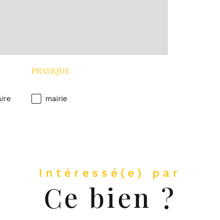
PRATIQUE
aire
mairie
Intéressé(e) par
Ce bien ?