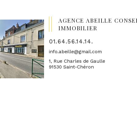
AGENCE ABEILLE CONSE
IMMOBILIER
01.64.56.14.14.
info.abeille@gmail.com
1, Rue Charles de Gaulle
91530 Saint-Chéron