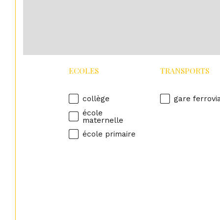
ECOLES
TRANSPORTS
collège
gare ferrovi
école
maternelle
école primaire