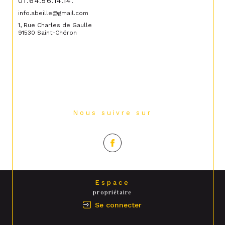
01.64.56.14.14.
info.abeille@gmail.com
1, Rue Charles de Gaulle
91530 Saint-Chéron
Nous suivre sur
Espace
propriétaire
Se connecter