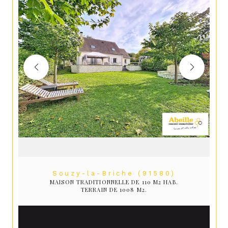
Souzy-la-Briche (91580)
MAISON TRADITIONNELLE DE 110 M2 HAB.
TERRAIN DE 1008 M2.