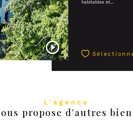
habitables et...
Sélectionn
L'agence
vous propose d'autres bien