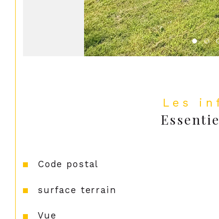
Les i
Essentie
Caractéristiques
Valeurs
Code postal
surface terrain
Vue