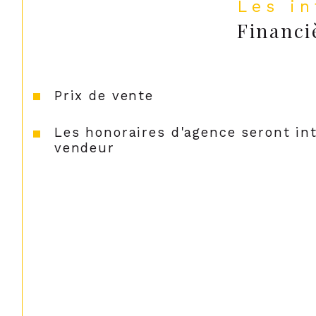
Les i
Financi
Prix de vente
Les honoraires d'agence seront in
vendeur