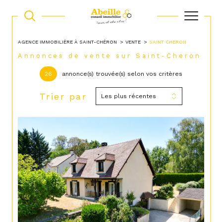
AGENCE IMMOBILIÈRE À SAINT-CHÉRON
VENTE
SAINT CHERON
Annonces de vente sur Saint-Cheron
26
annonce(s) trouvée(s) selon vos critères
Trier par
Les plus récentes