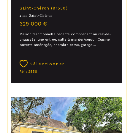
Saint-Chéron (91530)
2 mn Saint-Chéron
329 000 €
Maison traditionnelle récente comprenant au rez-de-
chaussée: une entrée, salle à manger/séjour. Cuisine
ouverte aménagée, chambre et wc, garage....
Sélectionner
Réf : 2856