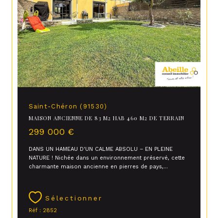
Saint-Chéron (91530)
MAISON ANCIENNE DE 83 M2 HAB 460 M2 DE TERRAIN
299 000 €
DANS UN HAMEAU D'UN CALME ABSOLU – EN PLEINE
NATURE ! Nichée dans un environnement préservé, cette
charmante maison ancienne en pierres de pays,...
Sélectionner
Réf : 2852