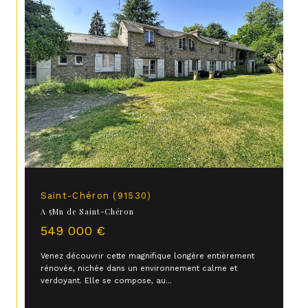
Saint-Chéron (91530)
A 5Mn de Saint-Chéron
549 000 €
Venez découvrir cette magnifique longère entièrement
rénovée, nichée dans un environnement calme et
verdoyant. Elle se compose, au...