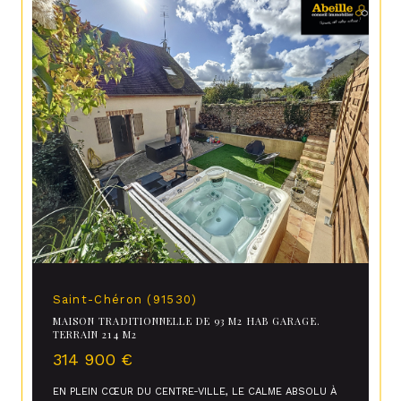
Saint-Chéron (91530)
MAISON TRADITIONNELLE DE 93 M2 HAB GARAGE.
TERRAIN 214 M2
314 900 €
EN PLEIN CŒUR DU CENTRE-VILLE, LE CALME ABSOLU À