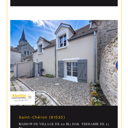
Saint-Chéron (91530)
MAISON DE VILLAGE DE 60 M2 HAB. TERRASSE DE 13