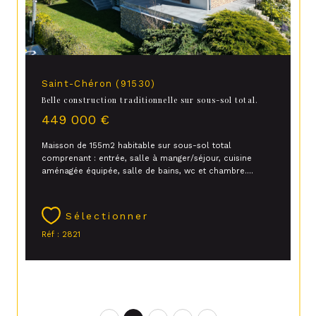
Saint-Chéron (91530)
Belle construction traditionnelle sur sous-sol total.
449 000 €
Maisson de 155m2 habitable sur sous-sol total
comprenant : entrée, salle à manger/séjour, cuisine
aménagée équipée, salle de bains, wc et chambre....
Sélectionner
Réf : 2821