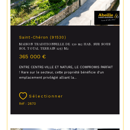
Saint-Chéron (91530)
MAISON TRADITIONNELLE DE 130 m2 HAB. SUR SOUS
SOL TOTAL TERRAIN 1257 M2
365 000 €
ENTRE CENTRE-VILLE ET NATURE, LE COMPROMIS PARFAIT
! Rare sur le secteur, cette propriété bénéficie d'un
emplacement privilégié alliant la...
Sélectionner
Réf : 2870