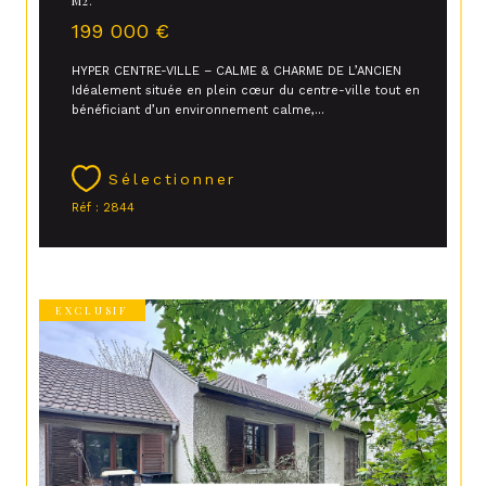
M2.
199 000 €
HYPER CENTRE-VILLE – CALME & CHARME DE L’ANCIEN
Idéalement située en plein cœur du centre-ville tout en
bénéficiant d’un environnement calme,...
Sélectionner
Réf : 2844
EXCLUSIF