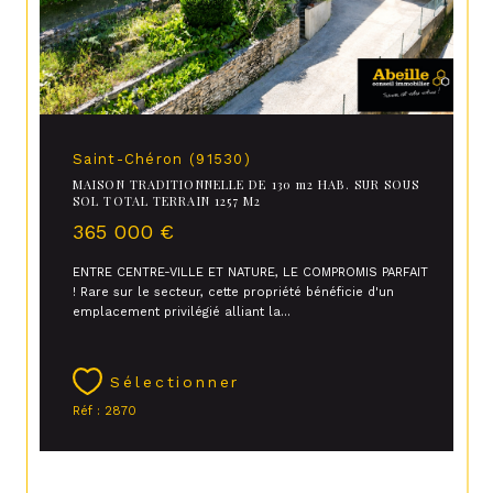
Saint-Chéron (91530)
MAISON TRADITIONNELLE DE 130 m2 HAB. SUR SOUS
SOL TOTAL TERRAIN 1257 M2
365 000 €
ENTRE CENTRE-VILLE ET NATURE, LE COMPROMIS PARFAIT
! Rare sur le secteur, cette propriété bénéficie d'un
emplacement privilégié alliant la...
Sélectionner
Réf : 2870