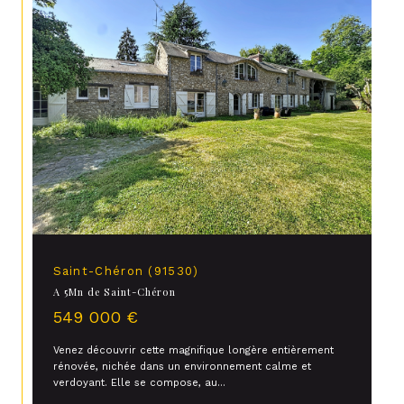
Saint-Chéron (91530)
A 5Mn de Saint-Chéron
549 000 €
Venez découvrir cette magnifique longère entièrement
rénovée, nichée dans un environnement calme et
verdoyant. Elle se compose, au...