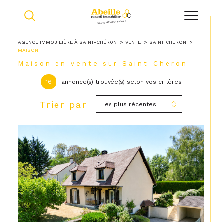
AGENCE IMMOBILIÈRE À SAINT-CHÉRON
VENTE
SAINT CHERON
MAISON
Maison en vente sur Saint-Cheron
16
annonce(s) trouvée(s) selon vos critères
Trier par
Les plus récentes