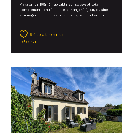
Maisson de 155m2 habitable sur sous-sol total
comprenant : entrée, salle à manger/séjour, cuisine
aménagée équipée, salle de bains, wc et chambre....
Sélectionner
Réf : 2821