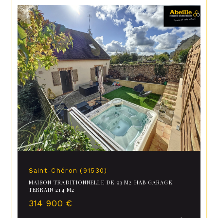
Saint-Chéron (91530)
MAISON TRADITIONNELLE DE 93 M2 HAB GARAGE.
TERRAIN 214 M2
314 900 €