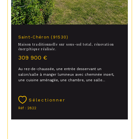
Saint-Chéron (91530)
Maison traditionnelle sur sous-sol total, rénovation
énergétique réalisée.
309 900 €
Au rez-de-chaussée, une entrée desservant un
salon/salle à manger lumineux avec cheminée insert,
une cuisine aménagée, une chambre, une salle...
Sélectionner
Réf : 2822