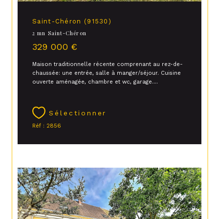
Saint-Chéron (91530)
2 mn Saint-Chéron
329 000 €
Maison traditionnelle récente comprenant au rez-de-
chaussée: une entrée, salle à manger/séjour. Cuisine
ouverte aménagée, chambre et wc, garage....
Sélectionner
Réf : 2856