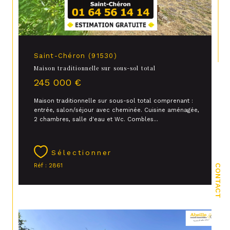
Saint-Chéron (91530)
Maison traditionnelle sur sous-sol total
245 000 €
Maison traditionnelle sur sous-sol total comprenant :
entrée, salon/séjour avec cheminée. Cuisine aménagée,
2 chambres, salle d'eau et Wc. Combles...
Sélectionner
Réf : 2861
CONTACT