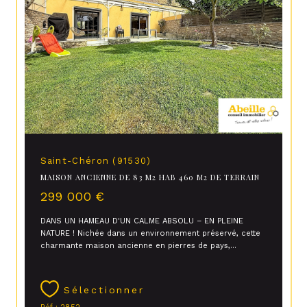
Saint-Chéron (91530)
MAISON ANCIENNE DE 83 M2 HAB 460 M2 DE TERRAIN
299 000 €
DANS UN HAMEAU D'UN CALME ABSOLU – EN PLEINE
NATURE ! Nichée dans un environnement préservé, cette
charmante maison ancienne en pierres de pays,...
Sélectionner