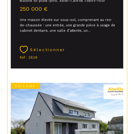
Maison de plain-pied, Saint-Chéron centre-ville
250 000 €
Une maison élevée sur sous-sol, comprenant au rez-
de-chaussée : une entrée, une grande pièce à usage de
cabinet dentaire, une salle d’attente, un...
Sélectionner
Réf : 2829
EXCLUSIF