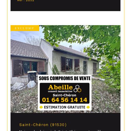
Réf : 2852
EXCLUSIF
Saint-Chéron (91530)